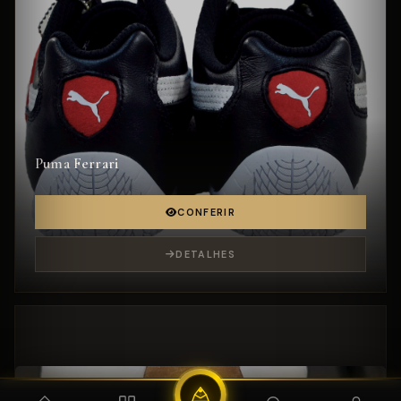
Puma Ferrari
CONFERIR
DETALHES