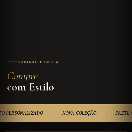
FABIANO HAMADA
Compre
com Estilo
ONALIZADO
NOVA COLEÇÃO
FRETE GRÁTIS 
◆
◆