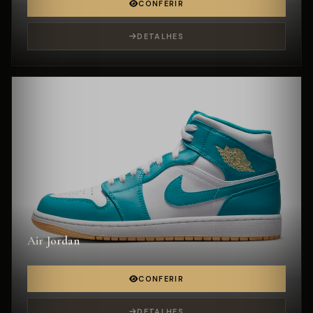
CONFERIR
DETALHES
Air Jordan
CONFERIR
DETALHES