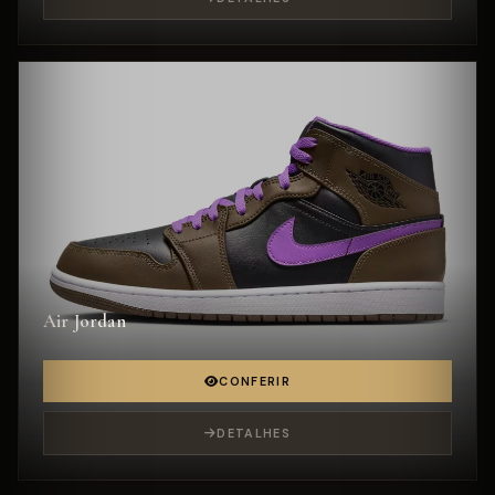
Air Jordan
CONFERIR
DETALHES