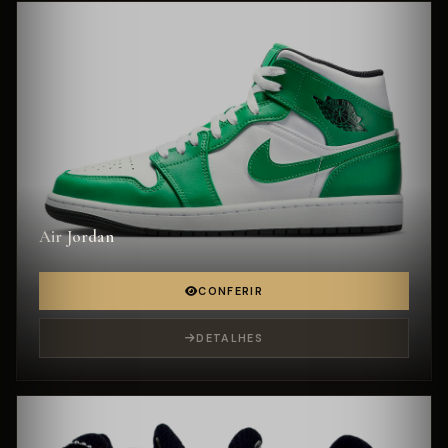
Air Jordan
CONFERIR
DETALHES