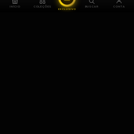
INÍCIO
COLEÇÕES
BUSCAR
CONTA
EXCLUSIVO
Relógio Diesel
CONFERIR
DETALHES