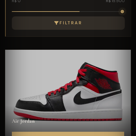
R$ 0
R$ 15.500
FILTRAR
Air Jordan